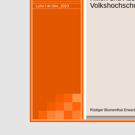
Volkshochschu
Rüdiger Blumenthal Erwach